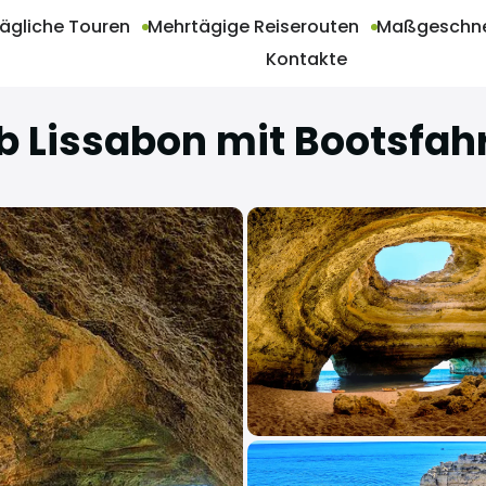
ägliche Touren
Mehrtägige Reiserouten
Maßgeschne
Kontakte
b Lissabon mit Bootsfah