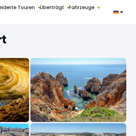
iderte Touren
Überträgt
Fahrzeuge
rt