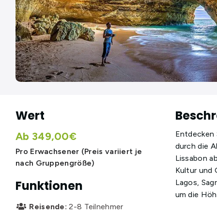
Wert
Beschr
Entdecken S
Ab 349,00€
durch die A
Pro Erwachsener (Preis variiert je
Lissabon ab
nach Gruppengröße)
Kultur und 
Lagos, Sagr
Funktionen
um die Höh
Reisende:
2-8 Teilnehmer
