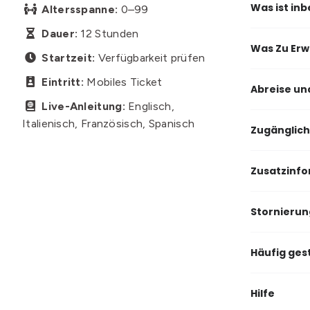
Was ist inb
Altersspanne:
0–99

Dauer:
12 Stunden

Was Zu Erw
Startzeit:
Verfügbarkeit prüfen

Eintritt:
Mobiles Ticket

Abreise un
Live-Anleitung:
Englisch,

Italienisch, Französisch, Spanisch
Zugänglich
Zusatzinfo
Stornieru
Häufig ges
Hilfe