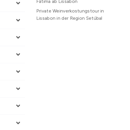
Fátima ab Lissabon
Private Weinverkostungstour in
Lissabon in der Region Setúbal