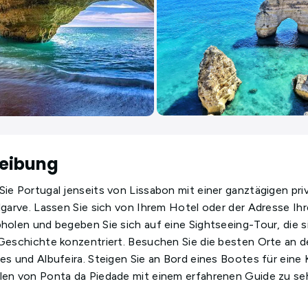
eibung
ie Portugal jenseits von Lissabon mit einer ganztägigen pri
lgarve. Lassen Sie sich von Ihrem Hotel oder der Adresse Ihr
holen und begeben Sie sich auf eine Sightseeing-Tour, die s
Geschichte konzentriert. Besuchen Sie die besten Orte an de
es und Albufeira. Steigen Sie an Bord eines Bootes für eine 
len von Ponta da Piedade mit einem erfahrenen Guide zu se