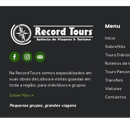
Menu
Início
Sobre Nós
Tours Diário
Roteiros de 
Tours Person
Na RecordTours somos especializados em
suas obras de Lisboa e visitas guiadas em
Transfers
toda a região, para indivíduos e grupos.
Viaturas
Saber Mais »
Contactos
Pequenos grupos, grandes viagens
