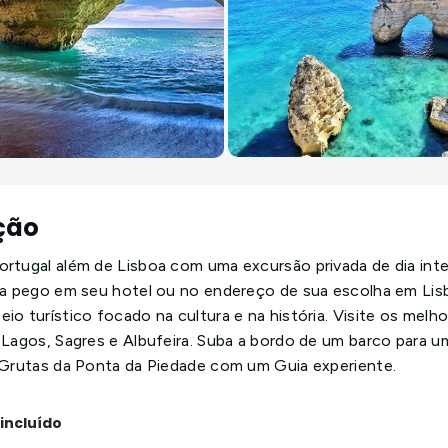
ção
rtugal além de Lisboa com uma excursão privada de dia inte
ja pego em seu hotel ou no endereço de sua escolha em Lis
io turístico focado na cultura e na história. Visite os melho
 Lagos, Sagres e Albufeira. Suba a bordo de um barco para u
 Grutas da Ponta da Piedade com um Guia experiente.
incluído