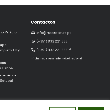
Contactos
no Palácio
info@recordtours.pt

(+351) 932 221 333

grupo
(+351) 932 221 333⁽*⁾
mpleto City

⁽*⁾ chamada para rede móvel nacional
upos
e Lisboa
ustação de
 Setubal