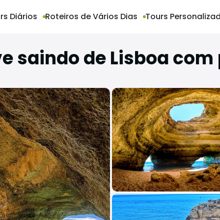
rs Diários
Roteiros de Vários Dias
Tours Personaliza
ve saindo de Lisboa com