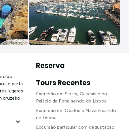
Reserva
iro ao
Tours Recentes
boa e parta
res lugares
Excursão em Sintra, Cascais e no
m cruzeiro
Palácio da Pena saindo de Lisboa
Excursão em Obidos e Nazaré saindo
de Lisboa
Excursão particular com degustação