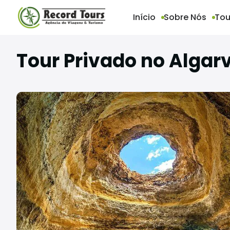
Início
Sobre Nós
Tou
Tour Privado no Algar