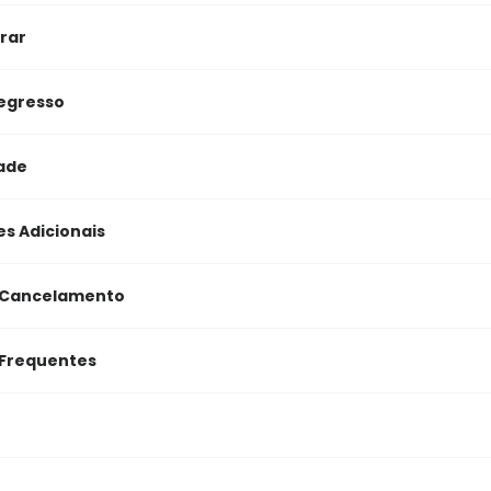
rar
Regresso
dade
s Adicionais
e Cancelamento
 Frequentes