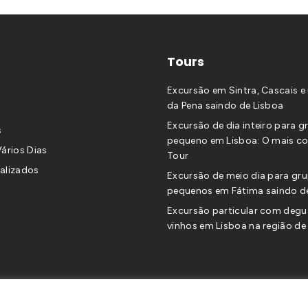
Tours
Excursão em Sintra, Cascais e 
da Pena saindo de Lisboa
Excursão de dia inteiro para 
s
pequeno em Lisboa: O mais co
Vários Dias
Tour
alizados
Excursão de meio dia para gr
pequenos em Fátima saindo d
Excursão particular com deg
vinhos em Lisboa na região de