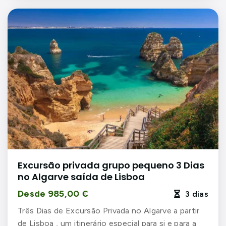
Excursão privada grupo pequeno 3 Dias
no Algarve saída de Lisboa
Desde 985,00 €
3 dias

Três Dias de Excursão Privada no Algarve a partir
de Lisboa , um itinerário especial para si e para a