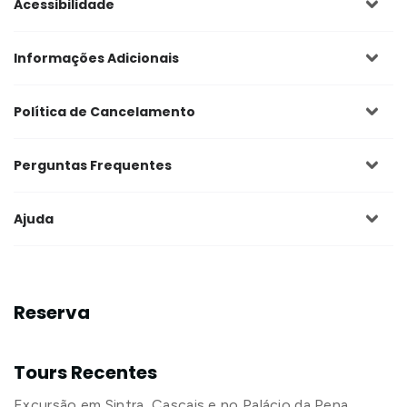
Acessibilidade
Informações Adicionais
Política de Cancelamento
Perguntas Frequentes
Ajuda
Reserva
Tours Recentes
Excursão em Sintra, Cascais e no Palácio da Pena