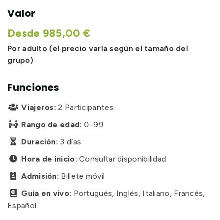
Valor
Desde 985,00 €
Por adulto (el precio varía según el tamaño del
grupo)
Funciones
Viajeros:
2 Participantes

Rango de edad:
0–99

Duración:
3 días

Hora de inicio:
Consultar disponibilidad

Admisión:
Billete móvil

Guía en vivo:
Portugués, Inglés, Italiano, Francés,

Español