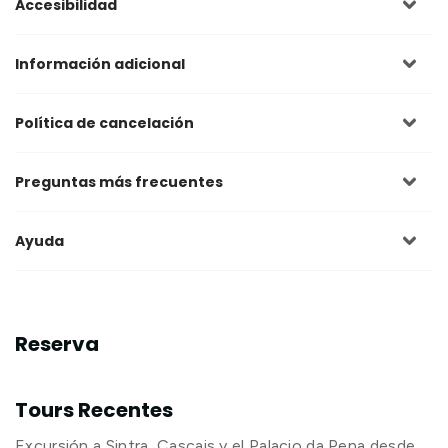
Accesibilidad
Información adicional
Política de cancelación
Preguntas más frecuentes
Ayuda
Reserva
Tours Recentes
Excursión a Sintra, Cascais y el Palacio da Pena desde