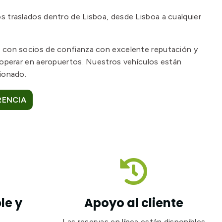
 traslados dentro de Lisboa, desde Lisboa a cualquier
 con socios de confianza con excelente reputación y
 operar en aeropuertos. Nuestros vehículos están
ionado.
RENCIA

le y
Apoyo al cliente
Las reservas en línea están disponibles