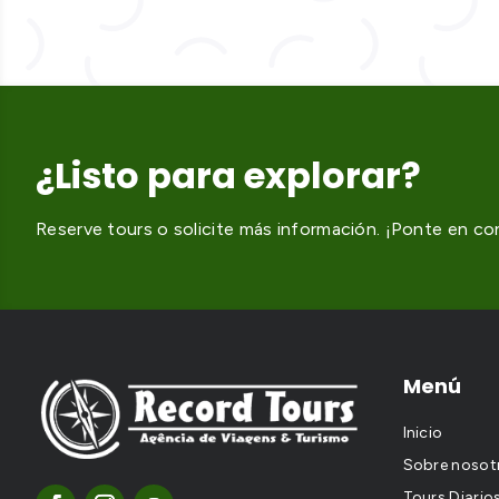
¿Listo para explorar?
Reserve tours o solicite más información. ¡Ponte en c
Menú
Inicio
Sobre nosot
Tours Diario