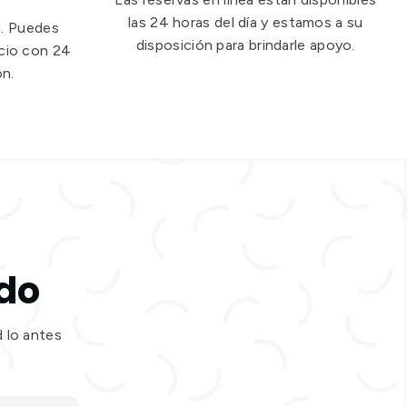
las 24 horas del día y estamos a su
l. Puedes
disposición para brindarle apoyo.
icio con 24
ón.
ado
 lo antes