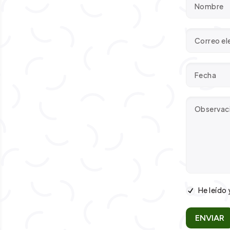
He leído 
ENVIAR