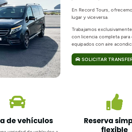
En Record Tours, ofrecemos
lugar y viceversa.
Trabajamos exclusivamente
con licencia completa para
equipados con aire acondic
SOLICITAR TRANSFE


 de vehículos
Reserva simp
flexible
a variedad de vehículos a