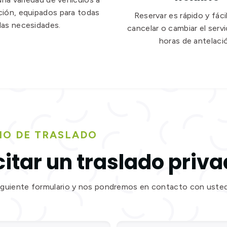
ción, equipados para todas
Reservar es rápido y fáci
las necesidades.
cancelar o cambiar el serv
horas de antelaci
IO DE TRASLADO
citar un traslado priv
siguiente formulario y nos pondremos en contacto con usted