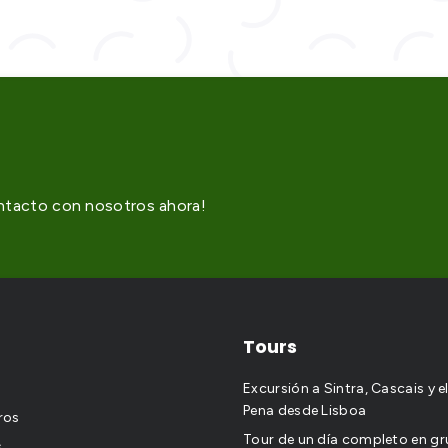
ontacto con nosotros ahora!
Tours
Excursión a Sintra, Cascais y e
Pena desde Lisboa
ros
Tour de un día completo en g
s