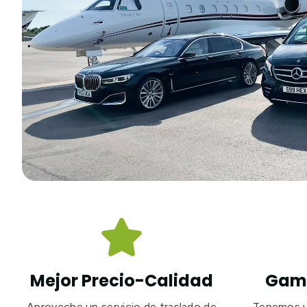

Mejor Precio-Calidad
Gama
Aproveche un servicio de traslado de
Tenemos un