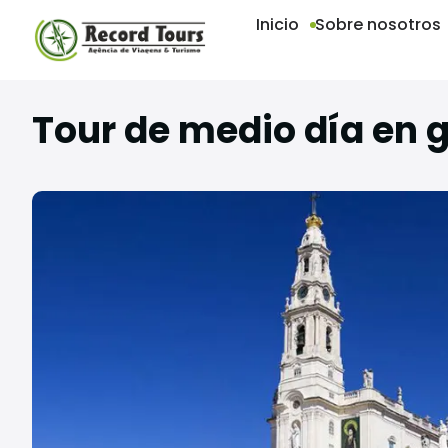
Inicio
Sobre nosotros
Tour de medio día en 