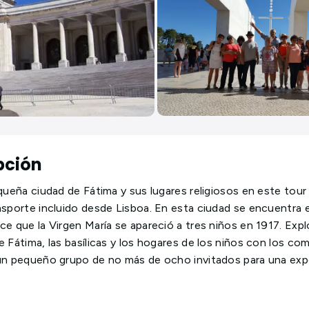
pción
equeña ciudad de Fátima y sus lugares religiosos en este tou
nsporte incluido desde Lisboa. En esta ciudad se encuentra e
ce que la Virgen María se apareció a tres niños en 1917. Expl
e Fátima, las basílicas y los hogares de los niños con los co
un pequeño grupo de no más de ocho invitados para una exp