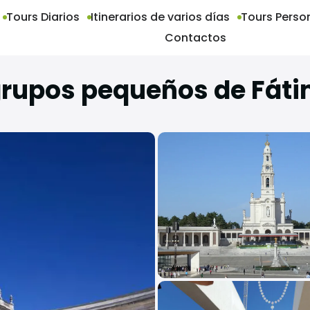
Tours Diarios
Itinerarios de varios días
Tours Perso
Contactos
grupos pequeños de Fát