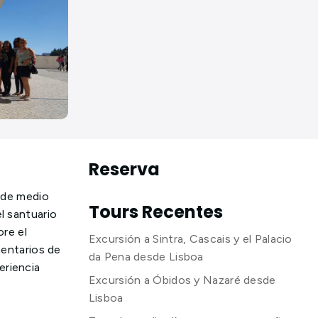
Reserva
r de medio
Tours Recentes
l santuario
ore el
Excursión a Sintra, Cascais y el Palacio
mentarios de
da Pena desde Lisboa
eriencia
Excursión a Óbidos y Nazaré desde
Lisboa