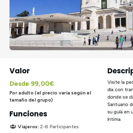
Valor
Descri
Visite la p
Desde 99,00€
día con tra
Por adulto (el precio varía según el
donde se di
tamaño del grupo)
Santuario d
su guía en 
Funciones
íntima.
Viajeros:
2-8 Participantes
