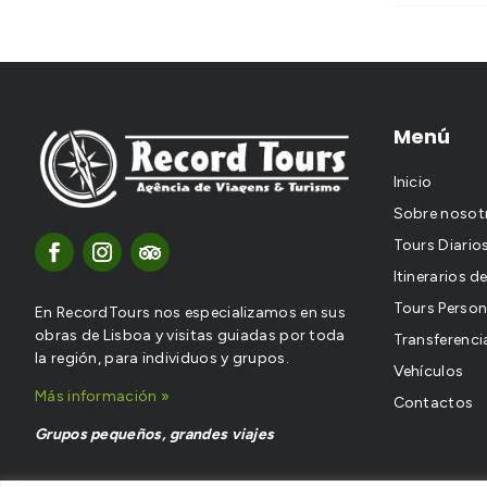
Menú
Inicio
Sobre nosot
Tours Diario
Itinerarios d
Tours Person
En RecordTours nos especializamos en sus
obras de Lisboa y visitas guiadas por toda
Transferenci
la región, para individuos y grupos.
Vehículos
Más información »
Contactos
Grupos pequeños, grandes viajes