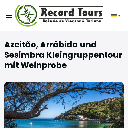
Azeitão, Arrábida und
Sesimbra Kleingruppentour
mit Weinprobe