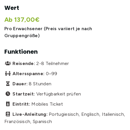
Wert
Ab 137,00€
Pro Erwachsener (Preis variiert je nach
Gruppengröße)
Funktionen
Reisende:
2-8 Teilnehmer

Altersspanne:
0–99

Dauer:
8 Stunden

Startzeit:
Verfügbarkeit prüfen

Eintritt:
Mobiles Ticket

Live-Anleitung:
Portugiesisch, Englisch, Italienisch,

Französisch, Spanisch