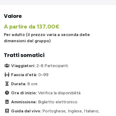
Valore
A partire da 137,00€
Per adulto (il prezzo varia a seconda delle
dimensioni del gruppo)
Tratti somatici
Viaggiatori:
2-8 Partecipanti

Fascia d'età:
0–99

Durata:
8 ore

Ora di inizio:
Verifica la disponibilità

Ammissione:
Biglietto elettronico

Guida dal vivo:
Portoghese, Inglese, Italiano,
