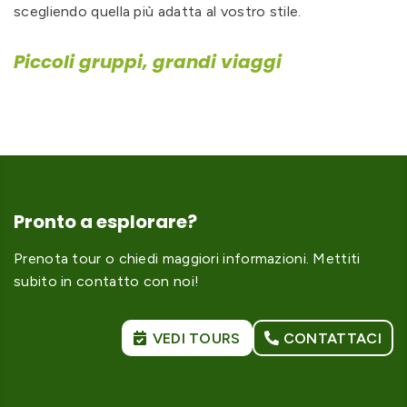
scegliendo quella più adatta al vostro stile.
Piccoli gruppi, grandi viaggi
Pronto a esplorare?
Prenota tour o chiedi maggiori informazioni. Mettiti
subito in contatto con noi!
VEDI TOURS
CONTATTACI