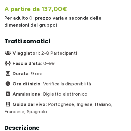
A partire da 137,00€
Per adulto (il prezzo varia a seconda delle
dimensioni del gruppo)
Tratti somatici
Viaggiatori:
2-8 Partecipanti

Fascia d'età:
0–99

Durata:
9 ore

Ora di inizio:
Verifica la disponibilità

Ammissione:
Biglietto elettronico

Guida dal vivo:
Portoghese, Inglese, Italiano,

Francese, Spagnolo
Descrizione