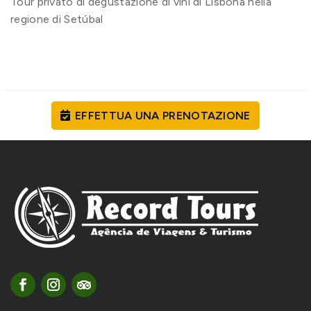
Tour privato di degustazione di vini di Lisbona nella
regione di Setúbal
EFFETTUA UNA PRENOTAZIONE