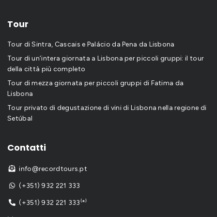
Tour
Tour di Sintra, Cascais e Palácio da Pena da Lisbona
Tour di un’intera giornata a Lisbona per piccoli gruppi: il tour
della città più completo
Tour di mezza giornata per piccoli gruppi di Fatima da
Lisbona
Tour privato di degustazione di vini di Lisbona nella regione di
Setúbal
Contatti
info@recordtours.pt

(+351) 932 221 333

(+351) 932 221 333⁽*⁾
