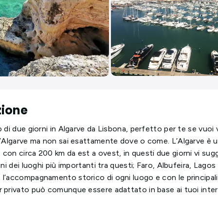
zione
 di due giorni in Algarve da Lisbona, perfetto per te se vuoi v
l’Algarve ma non sai esattamente dove o come. L’Algarve è 
con circa 200 km da est a ovest, in questi due giorni vi sug
uni dei luoghi più importanti tra questi; Faro, Albufeira, Lagos
l’accompagnamento storico di ogni luogo e con le principali 
 privato può comunque essere adattato in base ai tuoi inter