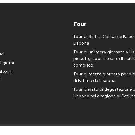
Tour
Tour di Sintra, Cascais e Palác
Lisbona
Tour di un’intera giornata a Li
eri
piccoli gruppi: il tour della citt
iù giorni
completo
lizzati
Tour di mezza giornata per pic
i
di Fatima da Lisbona
Tour privato di degustazione di
Lisbona nella regione di Setúb