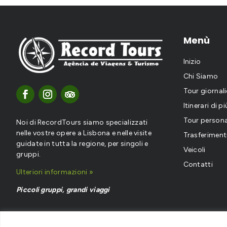
Menù
Inizio
Chi Siamo
Tour giornali
Itinerari di p
Tour persona
Noi di RecordTours siamo specializzati
nelle vostre opere a Lisbona e nelle visite
Trasferiment
guidate in tutta la regione, per singoli e
Veicoli
gruppi.
Contatti
Ulteriori informazioni »
Piccoli gruppi, grandi viaggi