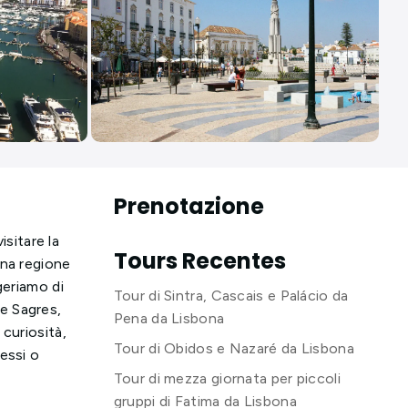
Prenotazione
isitare la
Tours Recentes
una regione
geriamo di
Tour di Sintra, Cascais e Palácio da
 e Sagres,
Pena da Lisbona
curiosità,
Tour di Obidos e Nazaré da Lisbona
essi o
Tour di mezza giornata per piccoli
gruppi di Fatima da Lisbona