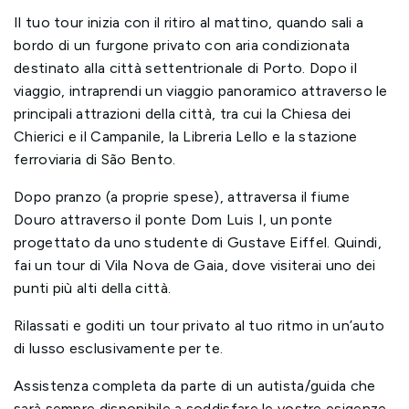
Il tuo tour inizia con il ritiro al mattino, quando sali a
bordo di un furgone privato con aria condizionata
destinato alla città settentrionale di Porto. Dopo il
viaggio, intraprendi un viaggio panoramico attraverso le
principali attrazioni della città, tra cui la Chiesa dei
Chierici e il Campanile, la Libreria Lello e la stazione
ferroviaria di São Bento.
Dopo pranzo (a proprie spese), attraversa il fiume
Douro attraverso il ponte Dom Luis I, un ponte
progettato da uno studente di Gustave Eiffel. Quindi,
fai un tour di Vila Nova de Gaia, dove visiterai uno dei
punti più alti della città.
Rilassati e goditi un tour privato al tuo ritmo in un’auto
di lusso esclusivamente per te.
Assistenza completa da parte di un autista/guida che
sarà sempre disponibile a soddisfare le vostre esigenze