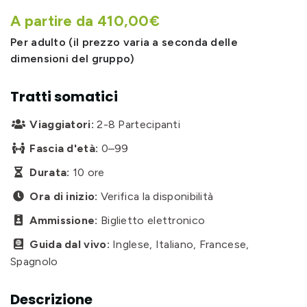
A partire da 410,00€
Per adulto (il prezzo varia a seconda delle
dimensioni del gruppo)
Tratti somatici
Viaggiatori:
2-8 Partecipanti

Fascia d'età:
0–99

Durata:
10 ore

Ora di inizio:
Verifica la disponibilità

Ammissione:
Biglietto elettronico

Guida dal vivo:
Inglese, Italiano, Francese,

Spagnolo
Descrizione