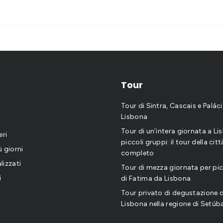
Tour
Tour di Sintra, Cascais e Palác
Lisbona
Tour di un’intera giornata a Li
eri
piccoli gruppi: il tour della citt
iù giorni
completo
lizzati
Tour di mezza giornata per pic
i
di Fatima da Lisbona
Tour privato di degustazione di
Lisbona nella regione di Setúb