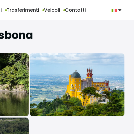
i
Trasferimenti
Veicoli
Contatti
Lisbona