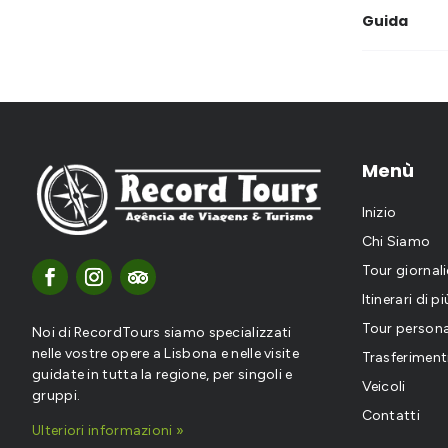
Guida
Menù
Inizio
Chi Siamo
Tour giornali
Itinerari di p
Tour persona
Noi di RecordTours siamo specializzati
nelle vostre opere a Lisbona e nelle visite
Trasferiment
guidate in tutta la regione, per singoli e
Veicoli
gruppi.
Contatti
Ulteriori informazioni »