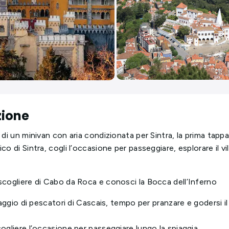
zione
 di un minivan con aria condizionata per Sintra, la prima tappa
co di Sintra, cogli l’occasione per passeggiare, esplorare il vil
scogliere di Cabo da Roca e conosci la Bocca dell’Inferno
llaggio di pescatori di Cascais, tempo per pranzare e godersi i
cogliere l’occasione per passeggiare lungo la spiaggia.