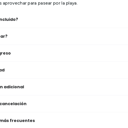
 aprovechar para pasear por la playa.
ncluido?
ar?
greso
ad
n adicional
 cancelación
 más frecuentes