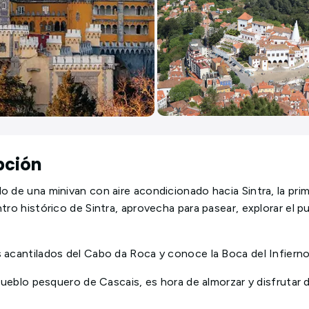
pción
o de una minivan con aire acondicionado hacia Sintra, la pri
ntro histórico de Sintra, aprovecha para pasear, explorar el p
 acantilados del Cabo da Roca y conoce la Boca del Infiern
l pueblo pesquero de Cascais, es hora de almorzar y disfrutar 